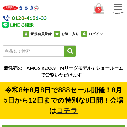
0
メニュー
新規会員登録
お気に入り
ログイン
新発売の「AMOS REXX3・Mリーグモデル」ショールーム
でご覧いただけます！
令和8年8月8日で888セール開催！8月
5日から12日までの特別な8日間！会場
は
コチラ