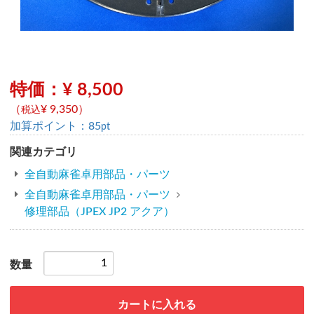
特価：¥ 8,500
（
¥ 9,350
）
税込
加算ポイント：
85
pt
関連カテゴリ
全自動麻雀卓用部品・パーツ
全自動麻雀卓用部品・パーツ
修理部品（JPEX JP2 アクア）
数量
カートに入れる