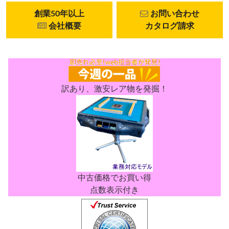
創業50年以上
お問い合わせ
会社概要
カタログ請求
訳あり、激安レア物を発掘！
中古価格でお買い得
点数表示付き