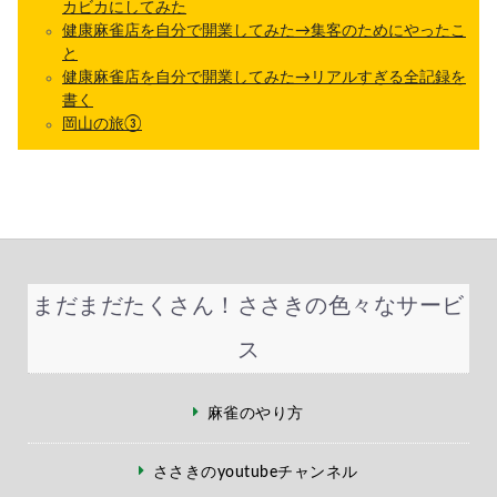
カビカにしてみた
健康麻雀店を自分で開業してみた→集客のためにやったこ
と
健康麻雀店を自分で開業してみた→リアルすぎる全記録を
書く
岡山の旅③
まだまだたくさん！ささきの色々なサービ
ス
麻雀のやり方
ささきのyoutubeチャンネル