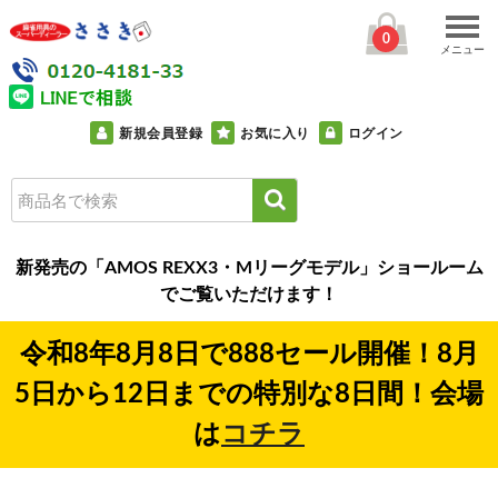
0
メニュー
新規会員登録
お気に入り
ログイン
新発売の「AMOS REXX3・Mリーグモデル」ショールーム
でご覧いただけます！
令和8年8月8日で888セール開催！8月
5日から12日までの特別な8日間！会場
は
コチラ