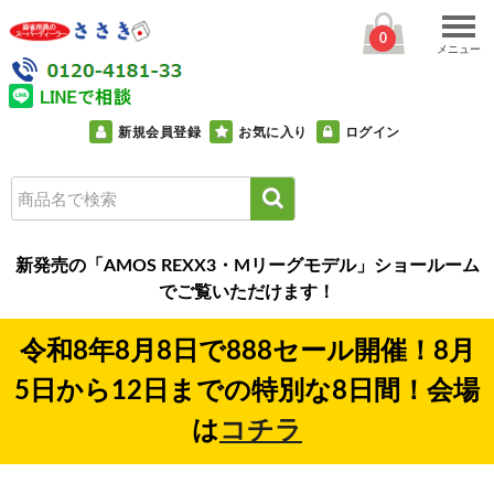
0
メニュー
新規会員登録
お気に入り
ログイン
新発売の「AMOS REXX3・Mリーグモデル」ショールーム
でご覧いただけます！
令和8年8月8日で888セール開催！8月
5日から12日までの特別な8日間！会場
は
コチラ